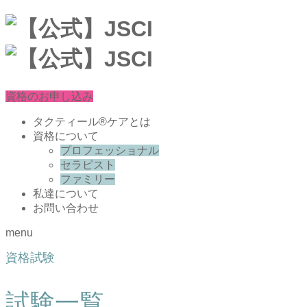
資格のお申し込み
タクティール®ケアとは
資格について
プロフェッショナル
セラピスト
ファミリー
私達について
お問い合わせ
menu
資格試験
試験一覧