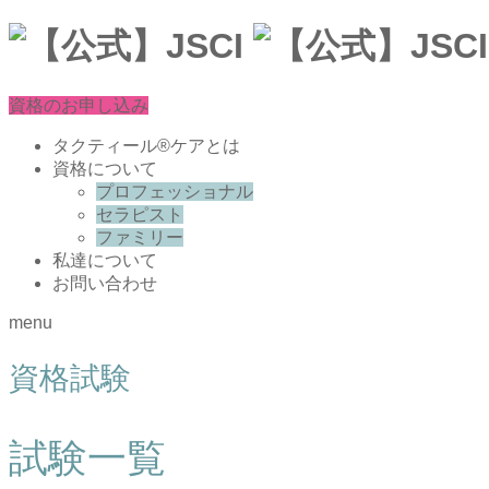
資格のお申し込み
タクティール®ケアとは
資格について
プロフェッショナル
セラピスト
ファミリー
私達について
お問い合わせ
menu
資格試験
試験一覧