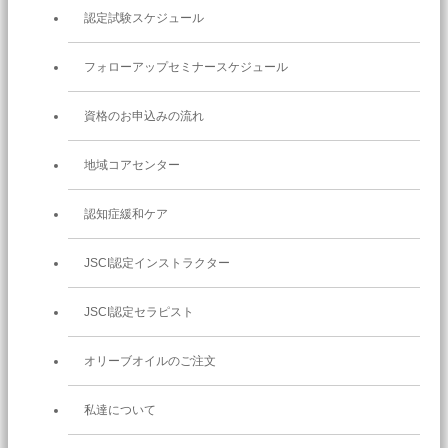
認定試験スケジュール
フォローアップセミナースケジュール
資格のお申込みの流れ
地域コアセンター
認知症緩和ケア
JSCI認定インストラクター
JSCI認定セラピスト
オリーブオイルのご注文
私達について