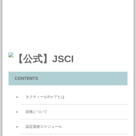
CONTENTS
タクティール®ケアとは
資格について
認定講座スケジュール