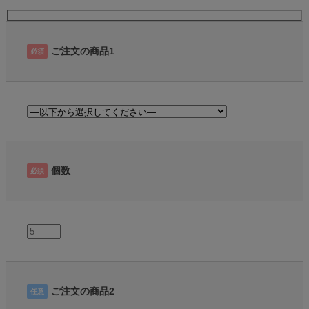
ご注文の商品1
必須
個数
必須
ご注文の商品2
任意