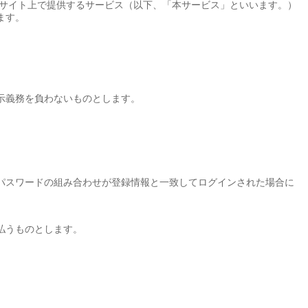
のサイト上で提供するサービス（以下、「本サービス」といいます。）
ます。
。
示義務を負わないものとします。
とパスワードの組み合わせが登録情報と一致してログインされた場合に
払うものとします。