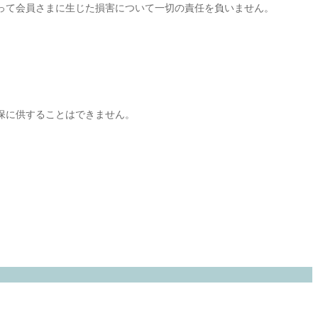
って会員さまに生じた損害について一切の責任を負いません。
保に供することはできません。