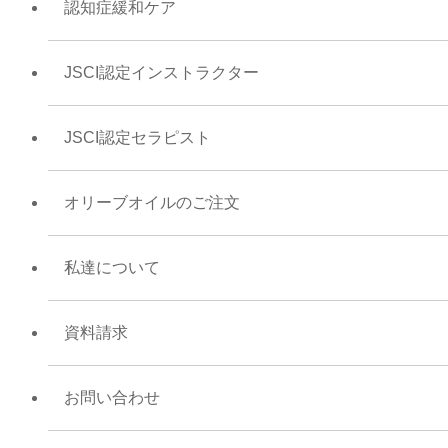
認知症緩和ケア
JSCI認定インストラクター
JSCI認定セラピスト
オリーブオイルのご注文
私達について
資料請求
お問い合わせ