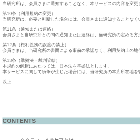
当研究所は、会員さまに通知することなく、本サービスの内容を変更
第10条（利用規約の変更）
当研究所は、必要と判断した場合には、会員さまに通知することなく
第11条（通知または連絡）
会員さまと当研究所との間の通知または連絡は、当研究所の定める方
第12条（権利義務の譲渡の禁止）
会員さまは、当研究所の書面による事前の承諾なく、利用契約上の地
第13条（準拠法・裁判管轄）
本規約の解釈にあたっては、日本法を準拠法とします。
本サービスに関して紛争が生じた場合には、当研究所の本店所在地を
以上
CONTENTS