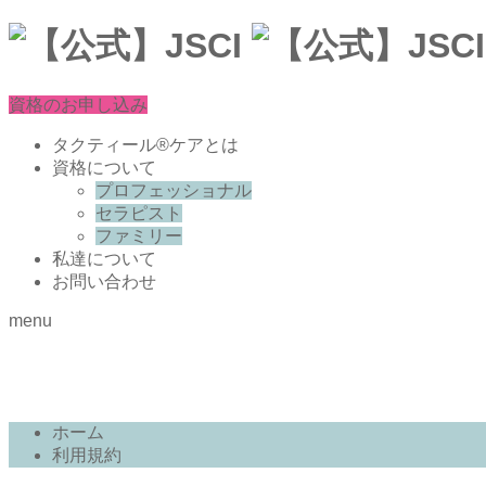
資格のお申し込み
タクティール®ケアとは
資格について
プロフェッショナル
セラピスト
ファミリー
私達について
お問い合わせ
menu
利用規約
ホーム
利用規約