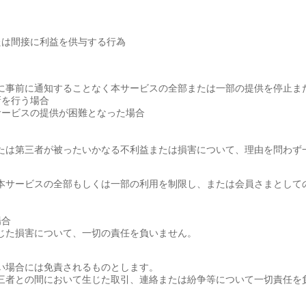
たは間接に利益を供与する行為
に事前に通知することなく本サービスの全部または一部の提供を停止ま
新を行う場合
サービスの提供が困難となった場合
たは第三者が被ったいかなる不利益または損害について、理由を問わず
本サービスの全部もしくは一部の利用を制限し、または会員さまとして
場合
じた損害について、一切の責任を負いません。
い場合には免責されるものとします。
三者との間において生じた取引、連絡または紛争等について一切責任を