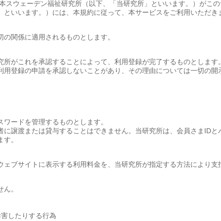
日本スウェーデン福祉研究所（以下、「当研究所」といいます。）がこ
」といいます。）には、本規約に従って、本サービスをご利用いただき
切の関係に適用されるものとします。
究所がこれを承認することによって、利用登録が完了するものとします
利用登録の申請を承認しないことがあり、その理由については一切の開
スワードを管理するものとします。
者に譲渡または貸与することはできません。当研究所は、会員さまID
ます。
ウェブサイトに表示する利用料金を、当研究所が指定する方法により支
せん。
妨害したりする行為