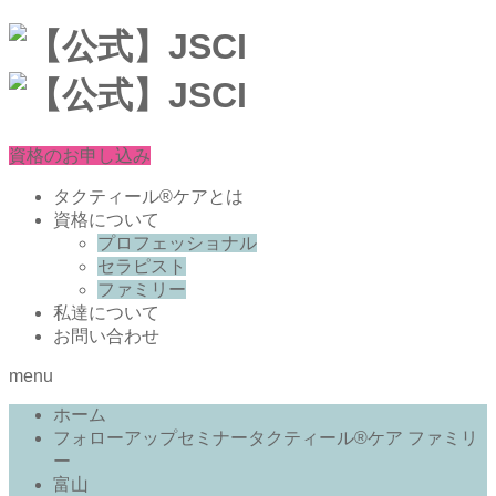
資格のお申し込み
タクティール®ケアとは
資格について
プロフェッショナル
セラピスト
ファミリー
私達について
お問い合わせ
menu
ホーム
フォローアップセミナータクティール®ケア ファミリ
ー
富山