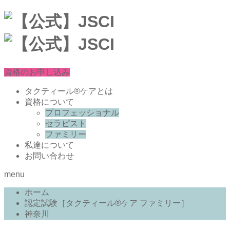
資格のお申し込み
タクティール®ケアとは
資格について
プロフェッショナル
セラピスト
ファミリー
私達について
お問い合わせ
menu
ホーム
認定試験［タクティール®ケア ファミリー］
神奈川