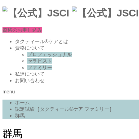
資格のお申し込み
タクティール®ケアとは
資格について
プロフェッショナル
セラピスト
ファミリー
私達について
お問い合わせ
menu
ホーム
認定試験［タクティール®ケア ファミリー］
群馬
群馬