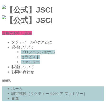
資格のお申し込み
タクティール®ケアとは
資格について
プロフェッショナル
セラピスト
ファミリー
私達について
お問い合わせ
menu
ホーム
認定試験［タクティール®ケア ファミリー］
青森