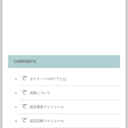
CONTENTS
タクティール®ケアとは
資格について
認定講座スケジュール
認定試験スケジュール