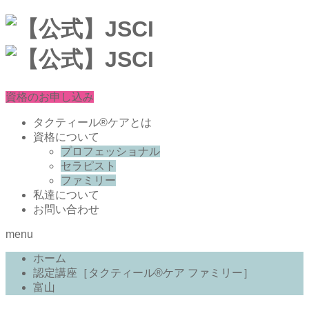
資格のお申し込み
タクティール®ケアとは
資格について
プロフェッショナル
セラピスト
ファミリー
私達について
お問い合わせ
menu
ホーム
認定講座［タクティール®ケア ファミリー］
富山